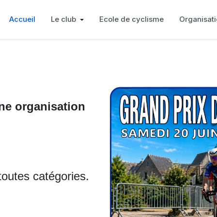
Accueil
Le club
Ecole de cyclisme
Organisat
ne organisation
toutes catégories.