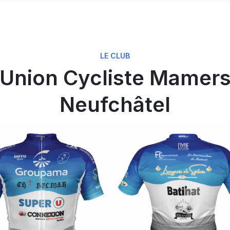
LE CLUB
Union Cycliste Mamer
Neufchâtel