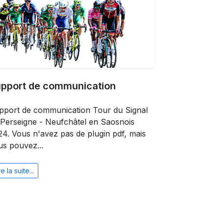
pport de communication
pport de communication Tour du Signal
 Perseigne - Neufchâtel en Saosnois
24. Vous n'avez pas de plugin pdf, mais
us pouvez...
re la suite...