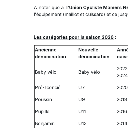
A noter que à
l'Union Cycliste Mamers N
l'équipement (maillot et cuissard) et ce jusq
Les catégories pour la saison 2026
:
Ancienne
Nouvelle
Anné
dénomination
dénomination
nais
2022
Baby vélo
Baby vélo
2024
Pré-licencié
U7
2020
Poussin
U9
2018
Pupille
U11
2016
Benjamin
U13
2014