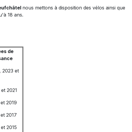
eufchâtel
nous mettons à disposition des vélos ainsi que
u'à 18 ans.
es de
sance
, 2023 et
 et 2021
 et 2019
 et 2017
 et 2015