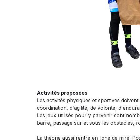
Activités proposées
Les activités physiques et sportives doivent 
coordination, d'agilité, de volonté, d'endura
Les jeux utilisés pour y parvenir sont nomb
barre, passage sur et sous les obstacles, r
La théorie aussi rentre en ligne de mire: P