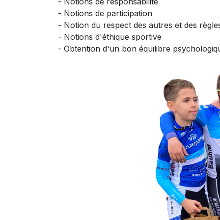
- Notions de responsabilité
- Notions de participation
- Notion du respect des autres et des règle
- Notions d'éthique sportive
- Obtention d'un bon équilibre psychologiq