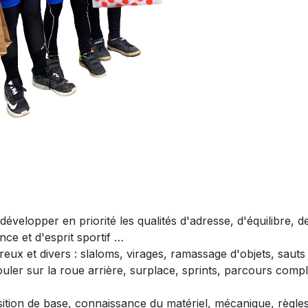
développer en priorité les qualités d'adresse, d'équilibre, d
nce et d'esprit sportif …
reux et divers : slaloms, virages, ramassage d'objets, sauts
ouler sur la roue arrière, surplace, sprints, parcours com
osition de base, connaissance du matériel, mécanique, règle