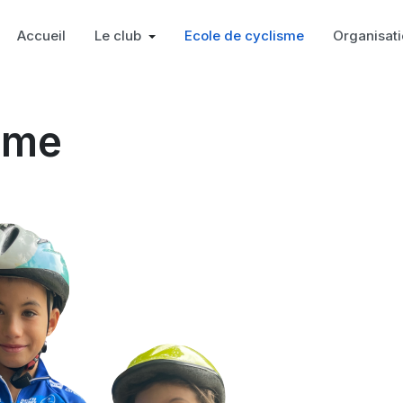
Accueil
Le club
Ecole de cyclisme
Organisat
sme