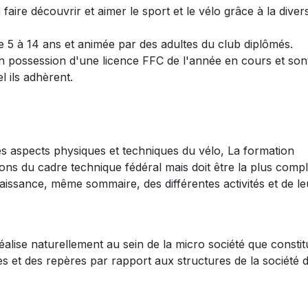
faire découvrir et aimer le sport et le vélo grâce à la divers
e 5 à 14 ans et animée par des adultes du club diplômés.
n possession d'une licence FFC de l'année en cours et son
 ils adhèrent.
es aspects physiques et techniques du vélo, La formation
tions du cadre technique fédéral mais doit être la plus comp
ssance, même sommaire, des différentes activités et de le
réalise naturellement au sein de la micro société que constit
s et des repères par rapport aux structures de la société 