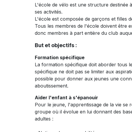
L'école de vélo est une structure destinée à 
ses activités.
L'école est composée de garçons et filles d
Tous les membres de l'école doivent être e
donc membres à part entière du club auquel
But et objectifs :
Formation spécifique
La formation spécifique doit aborder tous l
spécifique ne doit pas se limiter aux aspira
possible pour donner aux jeunes une connai
aboutissement.
Aider l'enfant à s'épanouir
Pour le jeune, l'apprentissage de la vie se 
groupe où il évolue en lui donnant des base
adultes :